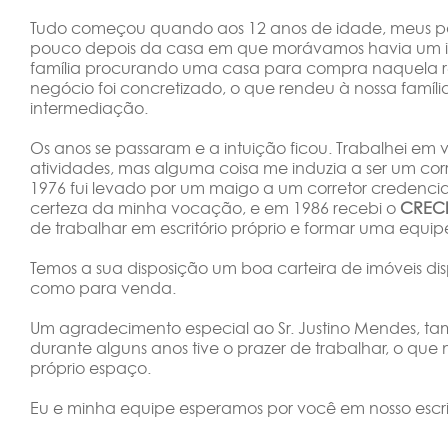
Tudo começou quando aos 12 anos de idade, meus pai
pouco depois da casa em que morávamos havia um i
família procurando uma casa para compra naquela r
negócio foi concretizado, o que rendeu à nossa famíli
intermediação.
Os anos se passaram e a intuição ficou. Trabalhei em 
atividades, mas alguma coisa me induzia a ser um cor
1976 fui levado por um maigo a um corretor credencia
certeza da minha vocação, e em 1986 recebi o
CRECI
de trabalhar em escritório próprio e formar uma equipe
Temos a sua disposição um boa carteira de imóveis dis
como para venda.
Um agradecimento especial ao Sr. Justino Mendes, tam
durante alguns anos tive o prazer de trabalhar, o que
próprio espaço.
Eu e minha equipe esperamos por você em nosso escri